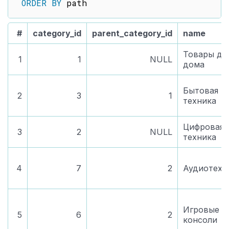
ORDER
BY
#
category_id
parent_category_id
name
Товары дл
1
1
NULL
дома
Бытовая
2
3
1
техника
Цифровая
3
2
NULL
техника
4
7
2
Аудиотехн
Игровые
5
6
2
консоли