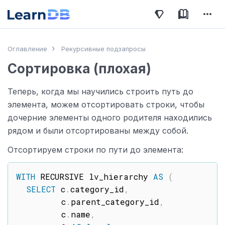
Оглавление
Рекурсивные подзапросы
Сортировка (плохая)
Теперь, когда мы научились строить путь до
элемента, можем отсортировать строки, чтобы
дочерние элементы одного родителя находились
рядом и были отсортированы между собой.
Отсортируем строки по пути до элемента:
WITH
 RECURSIVE lv_hierarchy 
AS
(
SELECT
 c
.
category_id
,
         c
.
parent_category_id
,
         c
.
name
,