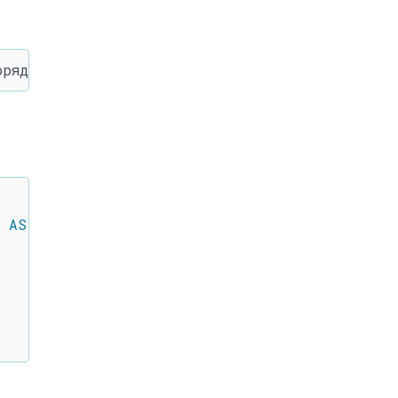
AS
 products
